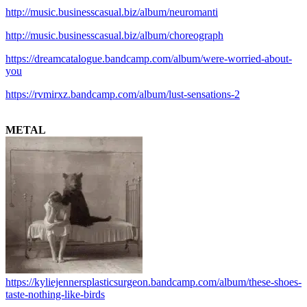
http://music.businesscasual.biz/album/neuromanti
http://music.businesscasual.biz/album/choreograph
https://dreamcatalogue.bandcamp.com/album/were-worried-about-
you
https://rvmirxz.bandcamp.com/album/lust-sensations-2
.
METAL
https://kyliejennersplasticsurgeon.bandcamp.com/album/these-shoes-
taste-nothing-like-birds