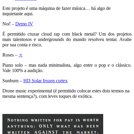
Este projeto é uma máquina de fazer música… há algo de
inquietante aqui.
Noč –
Demo IV
É permitido cruzar cloud rap com black metal? Um dos projetos
mais talentosos e undergrounds do mundo resolveu tentar. Avalie
por sua conta e risco.
Roses –
:):
Piano solo – mas nada minimalista, algo entre o pop e o clássico.
Vale 100% a audição.
Sunburn –
HD Solar frozen cortex
Drone music experimental (é permitido colocar estes dois termos na
mesma sentença?), com leves toques de exótica.