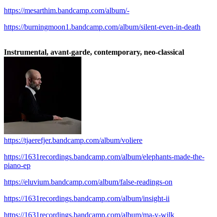
https://mesarthim.bandcamp.com/album/-
https://burningmoon1.bandcamp.com/album/silent-even-in-death
.
Instrumental, avant-garde, contemporary, neo-classical
https://tjaerefjer.bandcamp.com/album/voliere
https://1631recordings.bandcamp.com/album/elephants-made-the-
piano-ep
https://eluvium.bandcamp.com/album/false-readings-on
https://1631recordings.bandcamp.com/album/insight-ii
https://1631recordings.bandcamp.com/album/ma-y-wilk