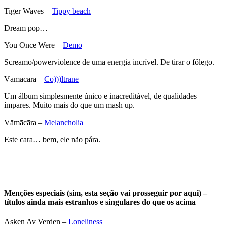
Tiger Waves –
Tippy beach
Dream pop…
You Once Were –
Demo
Screamo/powerviolence de uma energia incrível. De tirar o fôlego.
Vāmācāra –
Co)))ltrane
Um álbum simplesmente único e inacreditável, de qualidades
ímpares. Muito mais do que um mash up.
Vāmācāra –
Melancholia
Este cara… bem, ele não pára.
Menções especiais
(sim, esta seção vai prosseguir por aqui) –
títulos ainda mais estranhos e singulares do que os acima
Asken Av Verden –
Loneliness