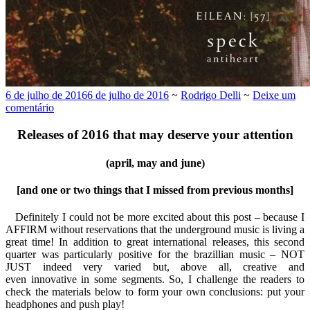
6 de julho de 2016
6 de julho de 2016
~
Rodrigo Delli
~
Deixe um
comentário
Releases of 2016 that may deserve your attention
(april, may and june)
[and one or two things that I missed from previous months]
Definitely I could not be more excited about this post – because I
AFFIRM without reservations that the underground music is living a
great time! In addition to great international releases, this second
quarter was particularly positive for the brazillian music – NOT
JUST indeed very varied but, above all, creative and
even innovative in some segments. So, I challenge the readers to
check the materials below to form your own conclusions: put your
headphones and push play!