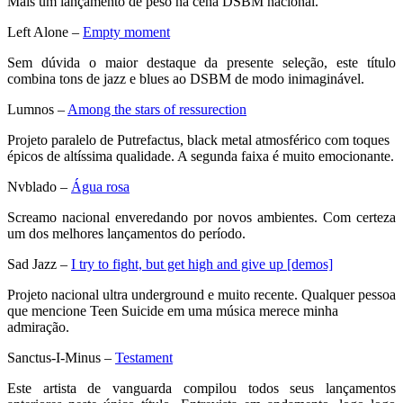
Mais um lançamento de peso na cena DSBM nacional.
Left Alone –
Empty moment
Sem dúvida o maior destaque da presente seleção, este título
combina tons de jazz e blues ao DSBM de modo inimaginável.
Lumnos –
Among the stars of ressurection
Projeto paralelo de Putrefactus, black metal atmosférico com toques
épicos de altíssima qualidade. A segunda faixa é muito emocionante.
Nvblado –
Água rosa
Screamo nacional enveredando por novos ambientes. Com certeza
um dos melhores lançamentos do período.
Sad Jazz –
I try to fight, but get high and give up [demos]
Projeto nacional ultra underground e muito recente. Qualquer pessoa
que mencione Teen Suicide em uma música merece minha
admiração.
Sanctus-I-Minus –
Testament
Este artista de vanguarda compilou todos seus lançamentos