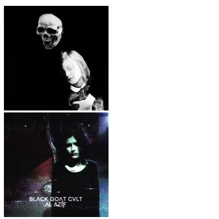
흰색 죽음 – 아버지