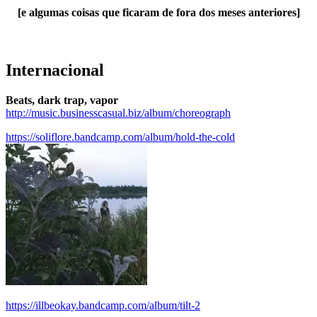
[e algumas coisas que ficaram de fora dos meses anteriores]
Internacional
Beats, dark trap, vapor
http://music.businesscasual.biz/album/choreograph
https://soliflore.bandcamp.com/album/hold-the-cold
https://illbeokay.bandcamp.com/album/tilt-2