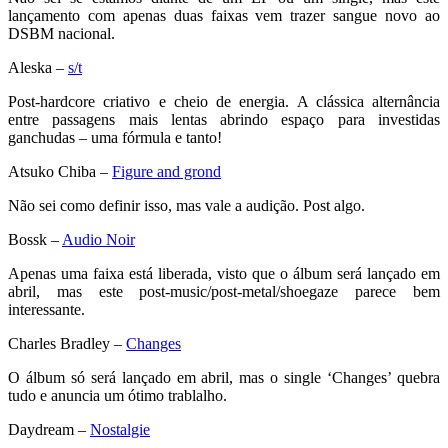
lançamento com apenas duas faixas vem trazer sangue novo ao
DSBM nacional.
Aleska –
s/t
Post-hardcore criativo e cheio de energia. A clássica alternância
entre passagens mais lentas abrindo espaço para investidas
ganchudas – uma fórmula e tanto!
Atsuko Chiba –
Figure and grond
Não sei como definir isso, mas vale a audição. Post algo.
Bossk –
Audio Noir
Apenas uma faixa está liberada, visto que o álbum será lançado em
abril, mas este post-music/post-metal/shoegaze parece bem
interessante.
Charles Bradley –
Changes
O álbum só será lançado em abril, mas o single ‘Changes’ quebra
tudo e anuncia um ótimo trablalho.
Daydream –
Nostalgie