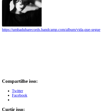
https://umbadubarecords.bandcamp.com/album/vida-que-segue
Compartilhe isso:
Twitter
Facebook
Curtir isso: