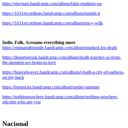
https://eluvium.bandcamp.com/album/false-readings-on
https://1631recordings.bandcamp.com/album/insight-ii
https://1631recordings.bandcamp.com/album/ma-y-wilk
.
Indie, Folk, Screamo everything more
https://emmaruthrundle.bandcamp.com/album/marked-for-death
https://departuresuk.bandcamp.com/album/death-touches-us-from-
the-moment-we-begin-to-love
https://funeralwavez.bandcamp.com/album/i-built-a-city-of-sadness-
on-my-back
https://bsmrocks.bandcamp.com/album/under-summer
https://nothingnowhere.bandcamp.com/album/nothing-nowhere-
oilcolor-who-are-you
Nacional