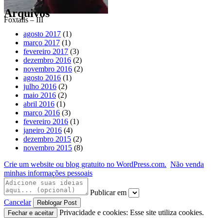
Arquivos
Foxtails – III
agosto 2017
(1)
março 2017
(1)
fevereiro 2017
(3)
dezembro 2016
(2)
novembro 2016
(2)
agosto 2016
(1)
julho 2016
(2)
maio 2016
(2)
abril 2016
(1)
março 2016
(3)
fevereiro 2016
(1)
janeiro 2016
(4)
dezembro 2015
(2)
novembro 2015
(8)
Crie um website ou blog gratuito no WordPress.com.
Não venda
minhas informações pessoais
Publicar em
Cancelar
Privacidade e cookies: Esse site utiliza cookies.