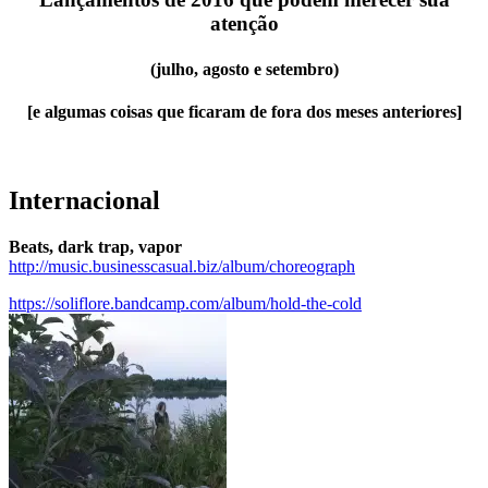
atenção
(julho, agosto e setembro)
[e algumas coisas que ficaram de fora dos meses anteriores]
Internacional
Beats, dark trap, vapor
http://music.businesscasual.biz/album/choreograph
https://soliflore.bandcamp.com/album/hold-the-cold