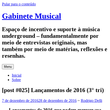
Pular para o conteúdo
Gabinete Musical
Espaço de incentivo e suporte à música
underground – fundamentalmente por
meio de entrevistas originais, mas
também por meio de matérias, reflexões e
resenhas.
Menu
Inicial
Sobre
[post #025] Lançamentos de 2016 (3° tri)
7 de dezembro de 2016
28 de dezembro de 2016
~
Rodrigo Delli
Lançamentos de 2016 que podem merecer sua