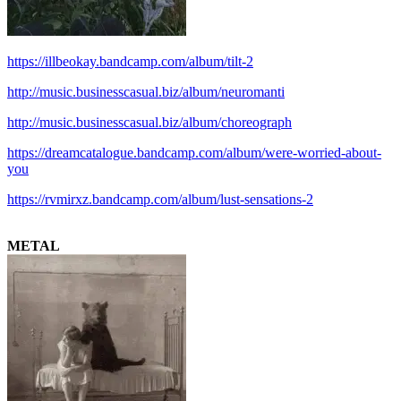
https://illbeokay.bandcamp.com/album/tilt-2
http://music.businesscasual.biz/album/neuromanti
http://music.businesscasual.biz/album/choreograph
https://dreamcatalogue.bandcamp.com/album/were-worried-about-
you
https://rvmirxz.bandcamp.com/album/lust-sensations-2
.
METAL