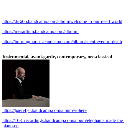
.
.
https://dir666.bandcamp.com/album/welcome-to-our-dead-world
https://mesarthim.bandcamp.com/album/-
https://burningmoon1.bandcamp.com/album/silent-even-in-death
.
Instrumental, avant-garde, contemporary, neo-classical
https://tjaerefjer.bandcamp.com/album/voliere
https://1631recordings.bandcamp.com/album/elephants-made-the-
piano-ep