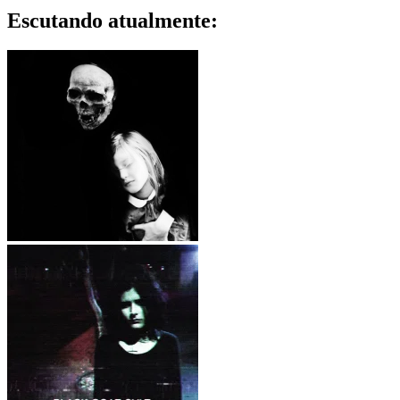
Escutando atualmente:
흰색 죽음 – 아버지