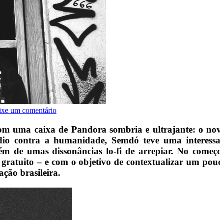
ixe um comentário
m uma caixa de Pandora sombria e ultrajante: o no
ódio contra a humanidade, Semdó teve uma interess
m de umas dissonâncias lo-fi de arrepiar. No começo
ratuito – e com o objetivo de contextualizar um pou
ção brasileira.