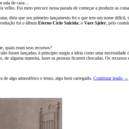
em saía de casa…
 velho. Fui meio precoce nessa parada de começar a produzir as coisa
utar, diria que seu primeiro lançamento foi o que tem um nome difícil, 
produção foi o álbum
Eterno Ciclo Suicida
; o
Vare Sjeler
, pelo contr
, quais eram seus recursos?
ão foram lançadas, à principio surgiu a ideia como uma necessidade de
s e, de alguma maneira, fazer as pessoas ficarem chocadas. Os recursos
a de algo atmosférico e tenso, algo bem carregado.
Continuar lendo
→