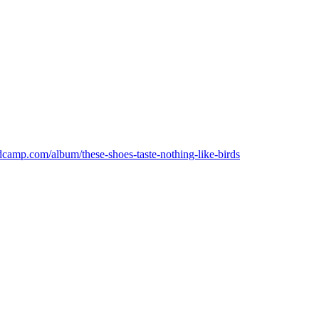
ndcamp.com/album/these-shoes-taste-nothing-like-birds