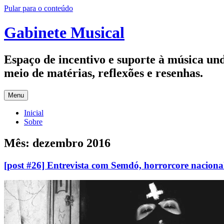
Pular para o conteúdo
Gabinete Musical
Espaço de incentivo e suporte à música u
meio de matérias, reflexões e resenhas.
Menu
Inicial
Sobre
Mês:
dezembro 2016
[post #26] Entrevista com Semdó, horrorcore naciona