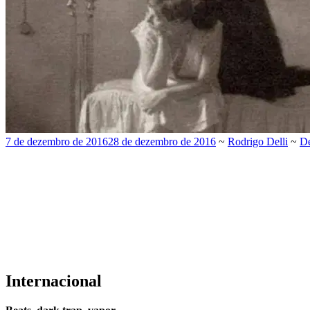
7 de dezembro de 2016
28 de dezembro de 2016
~
Rodrigo Delli
~
De
Internacional