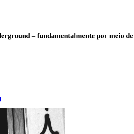
nderground – fundamentalmente por meio de 
l