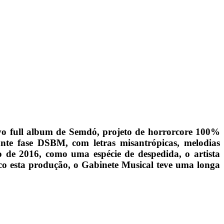
vo full album de Semdó, projeto de horrorcore 100%
ante fase DSBM, com letras misantrópicas, melodias
 de 2016, como uma espécie de despedida, o artista
co esta produção, o Gabinete Musical teve uma longa