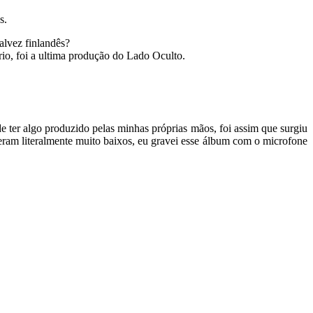
s.
talvez finlandês?
ário, foi a ultima produção do Lado Oculto.
 ter algo produzido pelas minhas próprias mãos, foi assim que surgiu
 eram literalmente muito baixos, eu gravei esse álbum com o microfone