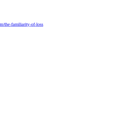
/the-familiarity-of-loss