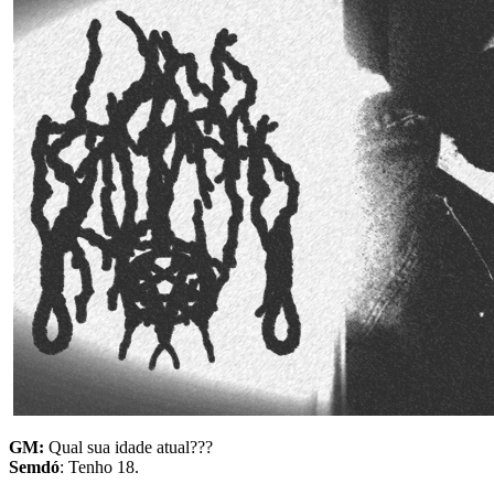
GM:
Qual sua idade atual???
Semdó
: Tenho 18.