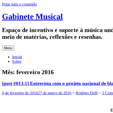
Pular para o conteúdo
Gabinete Musical
Espaço de incentivo e suporte à música u
meio de matérias, reflexões e resenhas.
Menu
Inicial
Sobre
Mês:
fevereiro 2016
[post #013.1] Entrevista com o projeto nacional 
6 de fevereiro de 2016
27 de março de 2016
~
Rodrigo Delli
~
3 Come
E