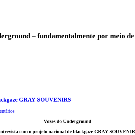
nderground – fundamentalmente por meio de 
de blackgaze GRAY SOUVENIRS
ntários
Vozes do Underground
ntrevista com o projeto nacional de blackgaze GRAY SOUVENI