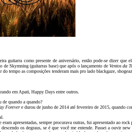
ira guitarra como presente de aniversário, então pode-se dizer que e
ão de Skymning (guitarras base) que após o lançamento de
Ventos da T
do tempo as composições tenderam mais pro lado blackgaze, shogeaze e
pirando em Apati, Happy Days entre outros.
lou de quando a quando?
ay Forever
e durou de junho de 2014 até fevereiro de 2015, quando co
l.
 eram apresentadas, sempre procurava outras, fui apresentado ao rock
fui descendo os degraus, se é que você me entende. Passei a ouvir n