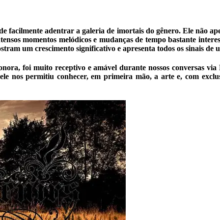
cilmente adentrar a galeria de imortais do gênero. Ele não ape
os, intensos momentos melódicos e mudanças de tempo bastante i
stram um crescimento significativo e apresenta todos os sinais de 
nora, foi muito receptivo e amável durante nossos conversas via 
 ele nos permitiu conhecer, em primeira mão, a arte e, com exclu