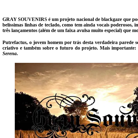
GRAY SOUVENIRS é um projeto nacional de blackgaze que pode fa
belíssimas linhas de teclado, como tem ainda vocais poderos
três lançamentos (além de um faixa avulsa muito especial) que mo
Putrefactus, o jovem homem por trás desta verdadeira parede so
criativo e também sobre o futuro do projeto. Mais importante:
Serena
.