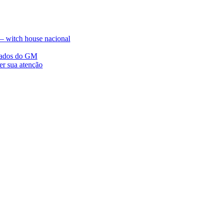
witch house nacional
idados do GM
er sua atenção