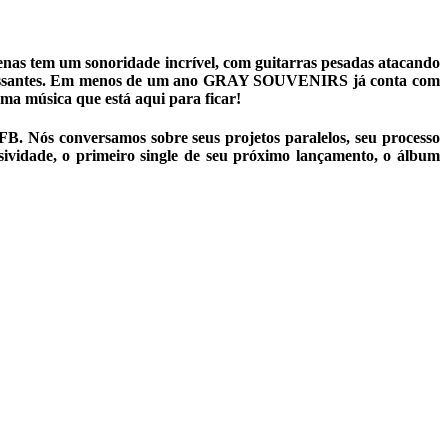
nas tem um sonoridade incrível, com guitarras pesadas atacando
nteressantes. Em menos de um ano GRAY SOUVENIRS já conta com
uma música que está aqui para ficar!
FB. Nós conversamos sobre seus projetos paralelos, seu processo
sividade, o primeiro single de seu próximo lançamento, o álbum