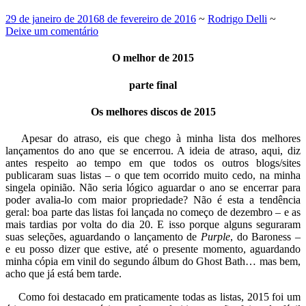
29 de janeiro de 2016
8 de fevereiro de 2016
~
Rodrigo Delli
~
Deixe um comentário
O melhor de 2015
parte final
Os melhores discos de 2015
Apesar do atraso, eis que chego à minha lista dos melhores
lançamentos do ano que se encerrou. A ideia de atraso, aqui, diz
antes respeito ao tempo em que todos os outros blogs/sites
publicaram suas listas – o que tem ocorrido muito cedo, na minha
singela opinião. Não seria lógico aguardar o ano se encerrar para
poder avalia-lo com maior propriedade? Não é esta a tendência
geral: boa parte das listas foi lançada no começo de dezembro – e as
mais tardias por volta do dia 20. E isso porque alguns seguraram
suas seleções, aguardando o lançamento de
Purple
, do Baroness –
e eu posso dizer que estive, até o presente momento, aguardando
minha cópia em vinil do segundo álbum do Ghost Bath… mas bem,
acho que já está bem tarde.
Como foi destacado em praticamente todas as listas, 2015 foi um