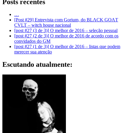
Posts recentes
…
[Post #29] Entrevista com Gorium, do BLΛCK GOΛT
CVLT – witch house nacional
[post #27 (3 de 3)] O melhor de 2016 – seleção pessoal
[post #27 (2 de 3)] O melhor de 2016 de acordo com os
convidados do GM
[post #27 (1 de 3)] O melhor de 2016 – listas que podem
merecer sua atenção
Escutando atualmente: