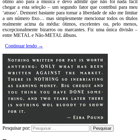
ótimo ano para a música e devo admitir que não foi nada fácil
chegar a esta seleção – um segundo fator que contribui para meu
‘atraso’. Demorei bastante para tomar a liberdade de não me limitar
a um número fixo… mas simplesmente mencionar todos os títulos
realmente acima da média: ótimos, excelentes ou, pelo menos,
excepcionalmente bizarros ou marcantes. Fiz uma única divisão –
entre METAL e Não-METAL álbuns.
Continuar lendo
→
Pesquisar por: