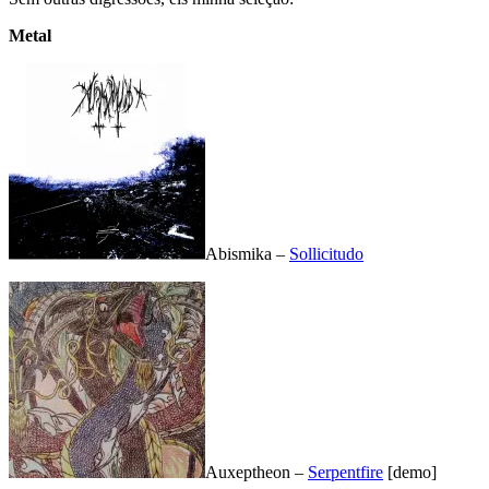
Metal
Abismika –
Sollicitudo
Auxeptheon –
Serpentfire
[demo]