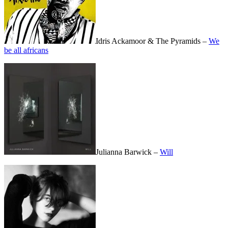
Idris Ackamoor & The Pyramids –
We
be all africans
Julianna Barwick –
Will