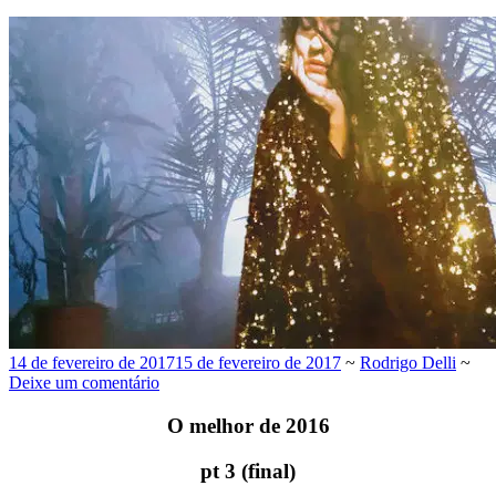
14 de fevereiro de 2017
15 de fevereiro de 2017
~
Rodrigo Delli
~
Deixe um comentário
O melhor de 2016
pt 3 (final)