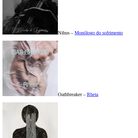
Nihus –
Monólogo do sofrimento
Oathbreaker –
Rheia