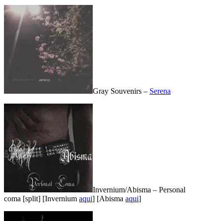
Gray Souvenirs –
Serena
Invernium/Abisma – Personal
coma [split] [Invernium
aqui
] [Abisma
aqui
]