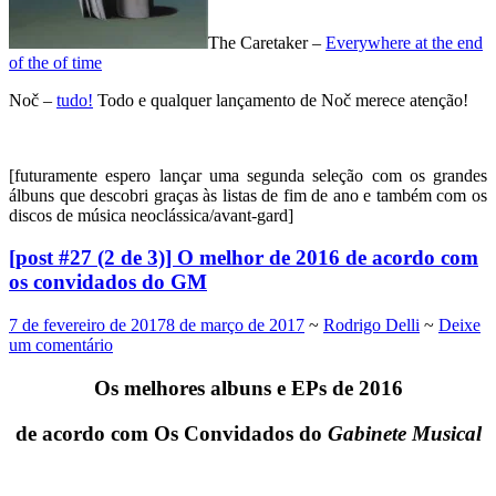
The Caretaker –
Everywhere at the end
of the of time
Noč –
tudo!
Todo e qualquer lançamento de Noč merece atenção!
.
[futuramente espero lançar uma segunda seleção com os grandes
álbuns que descobri graças às listas de fim de ano e também com os
discos de música neoclássica/avant-gard]
[post #27 (2 de 3)] O melhor de 2016 de acordo com
os convidados do GM
7 de fevereiro de 2017
8 de março de 2017
~
Rodrigo Delli
~
Deixe
um comentário
Os melhores albuns e EPs de 2016
de acordo com Os Convidados do
Gabinete Musical