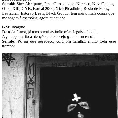
Semdó:
Sim: Abruptum, Pezt, Ghostemane, Narcose, Nuv, Oculto,
OmenXIII, GYB, Boreal 2000, Xico Picadinho, Resto de Fetos,
Leviathan, Estorvo Beats, Blvck Govt… tem muito mais coisas que
me fogem à memória, agora auheuahe
GM:
Imagino.
De toda forma, já temos muitas indicações legais até aqui.
Agradeço muito a atenção e lhe desejo grande sucesso!
Semdó:
Pô eu que agradeço, curti pra caralho, muito foda esse
trampo!