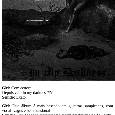
GM:
Com certeza.
Depois veio In my darkness???
Semdó:
Exato.
GM:
Este álbum é mais baseado em guitarras sampleadas, com
vocais vagos e bem ocasionais.