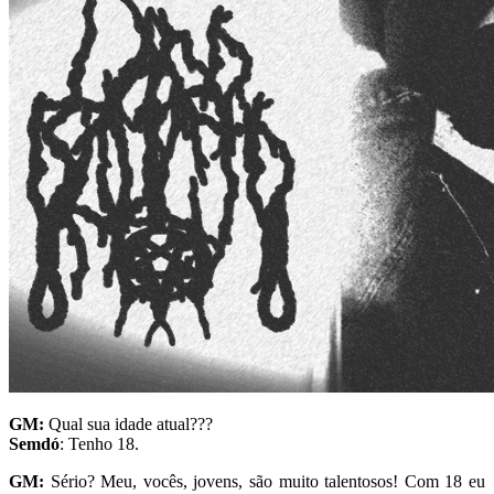
GM:
Qual sua idade atual???
Semdó
: Tenho 18.
GM:
Sério? Meu, vocês, jovens, são muito talentosos! Com 18 eu