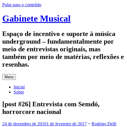
Pular para o conteúdo
Gabinete Musical
Espaço de incentivo e suporte à música
underground – fundamentalmente por
meio de entrevistas originais, mas
também por meio de matérias, reflexões e
resenhas.
Menu
Inicial
Sobre
[post #26] Entrevista com Semdó,
horrorcore nacional
24 de dezembro de 2016
1 de fevereiro de 2017
~
Rodrigo Delli